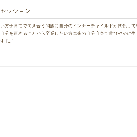
ドセッション
たい方子育てで向き合う問題に自分のインナーチャイルドが関係して
自分を責めることから卒業したい方本来の自分自身で伸びやかに生
 […]