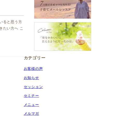
いると思う方
きたい方へ こ
カテゴリー
お客様の声
お知らせ
セッション
セミナー
メニュー
メルマガ