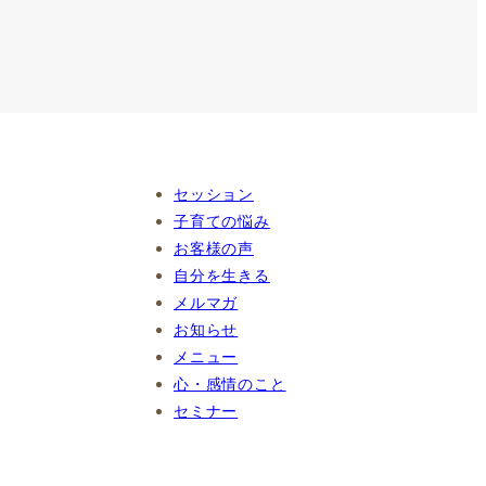
セッション
子育ての悩み
お客様の声
自分を生きる
メルマガ
お知らせ
メニュー
心・感情のこと
セミナー