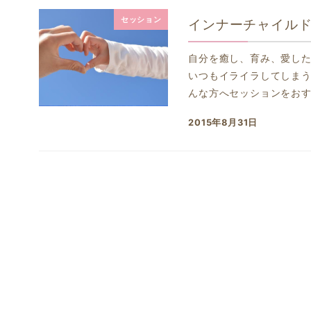
セッション
インナーチャイル
自分を癒し、育み、愛し
いつもイライラしてしまう
んな方へセッションをおすす
2015年8月31日
投稿日