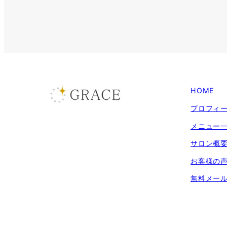
HOME
プロフィ
メニュー
サロン概
お客様の
無料メー