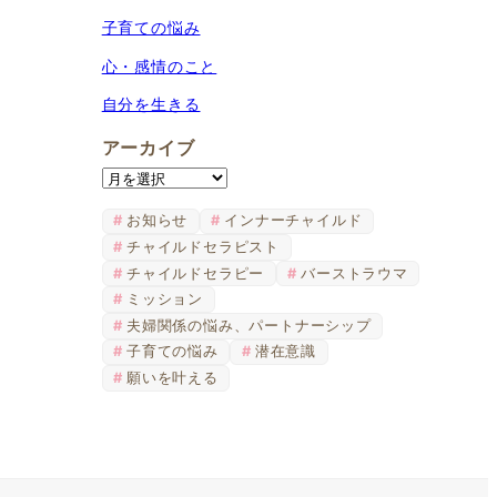
子育ての悩み
心・感情のこと
自分を生きる
アーカイブ
ア
ー
お知らせ
インナーチャイルド
カ
チャイルドセラピスト
イ
チャイルドセラピー
バーストラウマ
ブ
ミッション
夫婦関係の悩み、パートナーシップ
子育ての悩み
潜在意識
願いを叶える