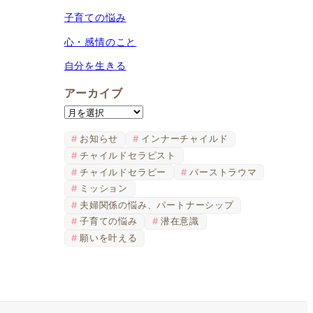
子育ての悩み
心・感情のこと
自分を生きる
アーカイブ
ア
ー
お知らせ
インナーチャイルド
カ
チャイルドセラピスト
イ
チャイルドセラピー
バーストラウマ
ブ
ミッション
夫婦関係の悩み、パートナーシップ
子育ての悩み
潜在意識
願いを叶える