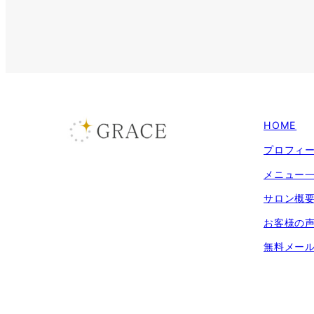
HOME
プロフィ
メニュー
サロン概
お客様の
無料メー