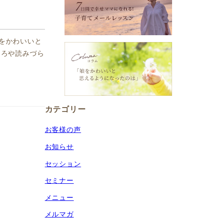
をかわいいと
ころや読みづら
カテゴリー
お客様の声
お知らせ
セッション
セミナー
メニュー
メルマガ