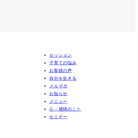
セッション
子育ての悩み
お客様の声
自分を生きる
メルマガ
お知らせ
メニュー
心・感情のこと
セミナー