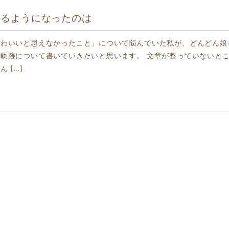
えるようになったのは
かわいいと思えなかったこと」について悩んでいた私が、どんどん娘
軌跡について書いていきたいと思います。 文章が整っていないと
 […]