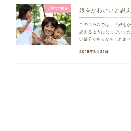
子育ての悩み
娘をかわいいと思
このコラムでは、「娘を
思えるようになっていった
い部分があるかもしれません
2015年8月31日
投稿日