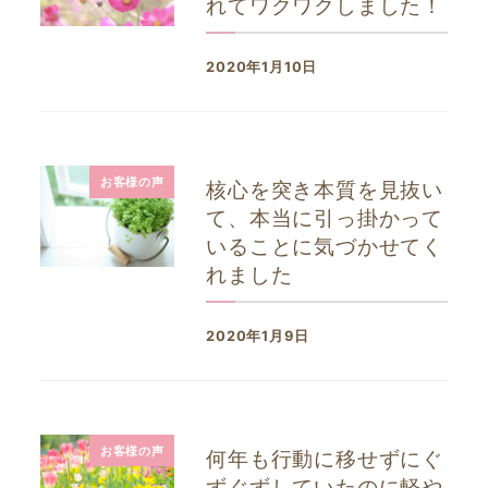
れてワクワクしました！
2020年1月10日
投稿日
お客様の声
核心を突き本質を見抜い
て、本当に引っ掛かって
いることに気づかせてく
れました
2020年1月9日
投稿日
お客様の声
何年も行動に移せずにぐ
ずぐずしていたのに軽や