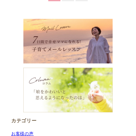
稿
の
ペ
ー
ジ
送
り
カテゴリー
お客様の声