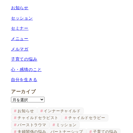
お知らせ
セッション
セミナー
メニュー
メルマガ
子育ての悩み
心・感情のこと
自分を生きる
アーカイブ
ア
ー
お知らせ
インナーチャイルド
カ
チャイルドセラピスト
チャイルドセラピー
イ
バーストラウマ
ミッション
ブ
夫婦関係の悩み、パートナーシップ
子育ての悩み